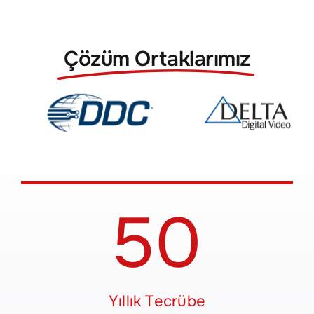
İletişim
Çözüm Ortaklarımız
EN
50
Yıllık Tecrübe