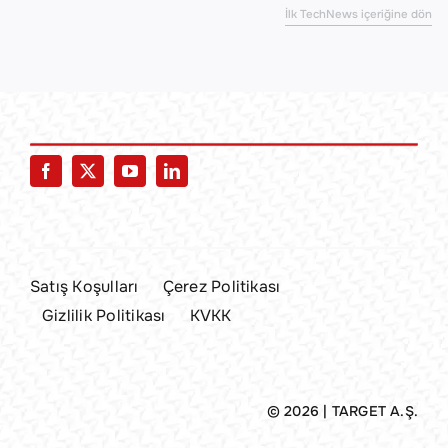
İlk TechNews içeriğine dön
Satış Koşulları
Çerez Politikası
Gizlilik Politikası
KVKK
© 2026 | TARGET A.Ş.