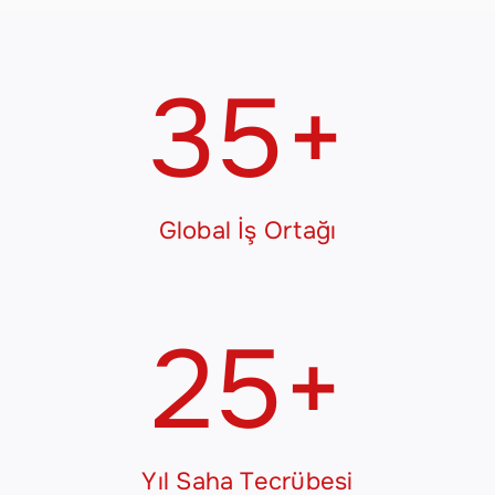
35
+
Global İş Ortağı
25
+
Yıl Saha Tecrübesi