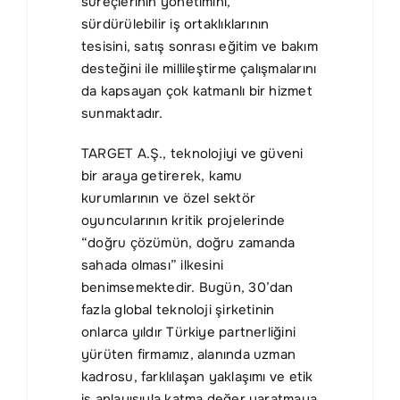
süreçlerinin yönetimini,
sürdürülebilir iş ortaklıklarının
tesisini, satış sonrası eğitim ve bakım
desteğini ile millileştirme çalışmalarını
da kapsayan çok katmanlı bir hizmet
sunmaktadır.
TARGET A.Ş., teknolojiyi ve güveni
bir araya getirerek, kamu
kurumlarının ve özel sektör
oyuncularının kritik projelerinde
“doğru çözümün, doğru zamanda
sahada olması” ilkesini
benimsemektedir. Bugün, 30’dan
fazla global teknoloji şirketinin
onlarca yıldır Türkiye partnerliğini
yürüten firmamız, alanında uzman
kadrosu, farklılaşan yaklaşımı ve etik
iş anlayışıyla katma değer yaratmaya