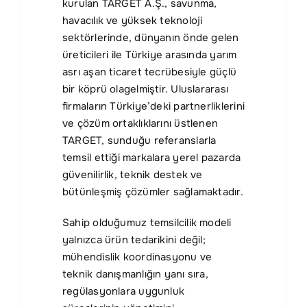
kurulan TARGET A.Ş., savunma,
havacılık ve yüksek teknoloji
sektörlerinde, dünyanın önde gelen
üreticileri ile Türkiye arasında yarım
asrı aşan ticaret tecrübesiyle güçlü
bir köprü olagelmiştir. Uluslararası
firmaların Türkiye’deki partnerliklerini
ve çözüm ortaklıklarını üstlenen
TARGET, sunduğu referanslarla
temsil ettiği markalara yerel pazarda
güvenilirlik, teknik destek ve
bütünleşmiş çözümler sağlamaktadır.
Sahip olduğumuz temsilcilik modeli
yalnızca ürün tedarikini değil;
mühendislik koordinasyonu ve
teknik danışmanlığın yanı sıra,
regülasyonlara uygunluk