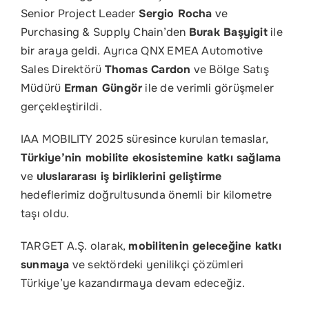
Senior Project Leader
Sergio Rocha
ve
Purchasing & Supply Chain’den
Burak Başyigit
ile
bir araya geldi. Ayrıca QNX EMEA Automotive
Sales Direktörü
Thomas Cardon
ve Bölge Satış
Müdürü
Erman Güngör
ile de verimli görüşmeler
gerçekleştirildi.
IAA MOBILITY 2025 süresince kurulan temaslar,
Türkiye’nin mobilite ekosistemine katkı sağlama
ve
uluslararası iş birliklerini geliştirme
hedeflerimiz doğrultusunda önemli bir kilometre
taşı oldu.
TARGET A.Ş. olarak,
mobilitenin geleceğine katkı
sunmaya
ve sektördeki yenilikçi çözümleri
Türkiye’ye kazandırmaya devam edeceğiz.