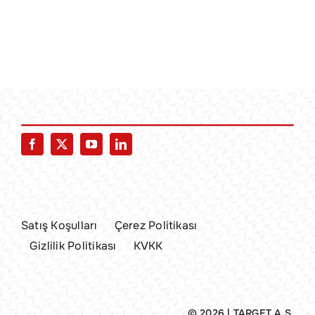
Satış Koşulları
Çerez Politikası
Gizlilik Politikası
KVKK
© 2026 | TARGET A.Ş.