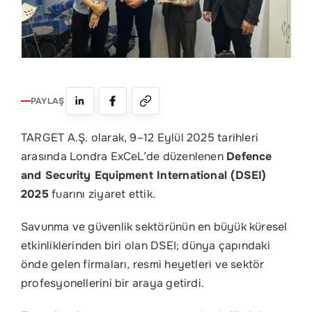
İletişim
EN
PAYLAŞ
TARGET A.Ş. olarak, 9–12 Eylül 2025 tarihleri
arasında Londra ExCeL’de düzenlenen
Defence
and Security Equipment International (DSEI)
2025
fuarını ziyaret ettik.
Savunma ve güvenlik sektörünün en büyük küresel
etkinliklerinden biri olan DSEI; dünya çapındaki
önde gelen firmaları, resmi heyetleri ve sektör
profesyonellerini bir araya getirdi.